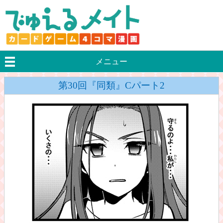
メニュー
第30回『同類』Cパート2